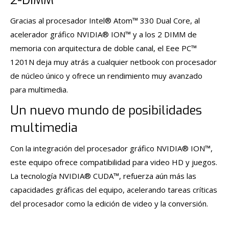
2-DIMM
Gracias al procesador Intel® Atom™ 330 Dual Core, al
acelerador gráfico NVIDIA® ION™ y a los 2 DIMM de
memoria con arquitectura de doble canal, el Eee PC™
1201N deja muy atrás a cualquier netbook con procesador
de núcleo único y ofrece un rendimiento muy avanzado
para multimedia.
Un nuevo mundo de posibilidades
multimedia
Con la integración del procesador gráfico NVIDIA® ION™,
este equipo ofrece compatibilidad para video HD y juegos.
La tecnología NVIDIA® CUDA™, refuerza aún más las
capacidades gráficas del equipo, acelerando tareas críticas
del procesador como la edición de video y la conversión.