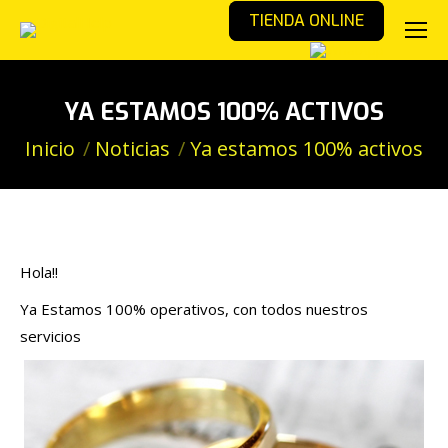
TIENDA ONLINE
YA ESTAMOS 100% ACTIVOS
Estás aquí:
Inicio
Noticias
Ya estamos 100% activos
Hola!!
Ya Estamos 100% operativos, con todos nuestros
servicios