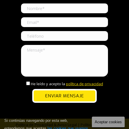
He leído y acepto la
política de privacidad
Si continúas navegando por esta web,
Aceptar cookies
Política de Privacidad & Aviso Legal
|
Política de Cookies
entendemos que aceptas
las cookies que usamos