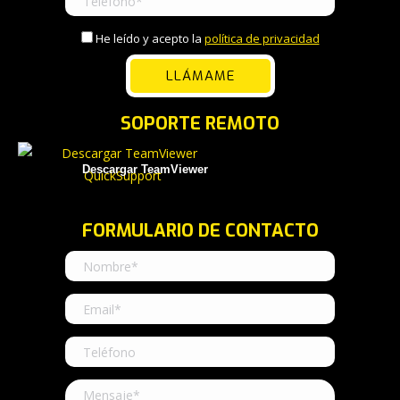
He leído y acepto la
política de privacidad
SOPORTE REMOTO
Descargar TeamViewer
FORMULARIO DE CONTACTO