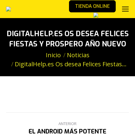
TIENDA ONLINE
DIGITALHELP.ES OS DESEA FELICES
FIESTAS Y PROSPERO AÑO NUEVO
Estás aquí:
Inicio
Noticias
DigitalHelp.es Os desea Felices Fiestas…
NAVEGACIÓN
ANTERIOR
ENTRE
EL ANDROID MÁS POTENTE
Publicación