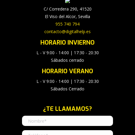
new
new
new
C/ Corredera 290, 41520
window
window
window
El Viso del Alcor, Sevilla
955 740 794
contacto@digitalhelp.es
HORARIO INVIERNO
L - V 9:00 - 14:00 | 17:30 - 20:30
Sábados cerrado
HORARIO VERANO
L - V 9:00 - 14:00 | 17:30 - 20:30
Sábados Cerrado
¿TE LLAMAMOS?