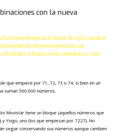
binaciones con la nueva
 el proceso iniciado en el verano de 2009, cuando la
ara la atribución de nueva numeración. Las
ás terminales, más usos y más compañías y, como
ible que empiece por 71, 72, 73 o 74, si bien en un
echa suman 500.000 números.
to Movistar tiene un bloque (aquellos números que
 y Yoigo, uno (los que empiezan por 7227). No
odrán seguir conservando sus números aunque cambien