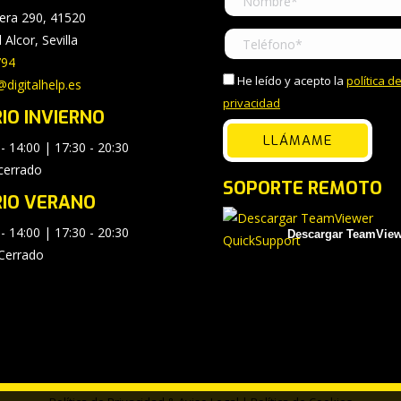
era 290, 41520
 Alcor, Sevilla
794
He leído y acepto la
política d
digitalhelp.es
privacidad
IO INVIERNO
 - 14:00 | 17:30 - 20:30
cerrado
SOPORTE REMOTO
IO VERANO
 - 14:00 | 17:30 - 20:30
Descargar TeamView
Cerrado