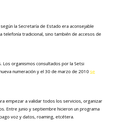
 según la Secretaría de Estado era aconsejable
 telefonía tradicional, sino también de accesos de
s. Los organismos consultados por la Setsi
a nueva numeración y el 30 de marzo de 2010
se
a empezar a validar todos los servicios, organizar
ros. Entre junio y septiembre hicieron un programa
pago voz y datos, roaming, etcétera.