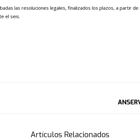
adas las resoluciones legales, finalizados los plazos, a partir de
e el seis.
ANSERV
Publicación
siguiente:
Artículos Relacionados