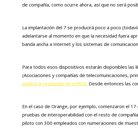
de compañía, como ocurre ahora, así que no será posi
La implantación del 7 se producirá poco a poco (toda
adelantarse al momento en que la necesidad fuera apre
banda ancha a Internet y los sistemas de comunicaci
Para todos esos dispositivos estarán disponibles las l
(Asociaciones y compañías de telecomunicaciones, pri
publicó la resolución en el BOE
. Desde entonces las c
En el caso de Orange, por ejemplo, comenzaron el 17 d
pruebas de interoperabilidad con el resto de compañías
piloto con 300 empleados con numeraciones de muestra