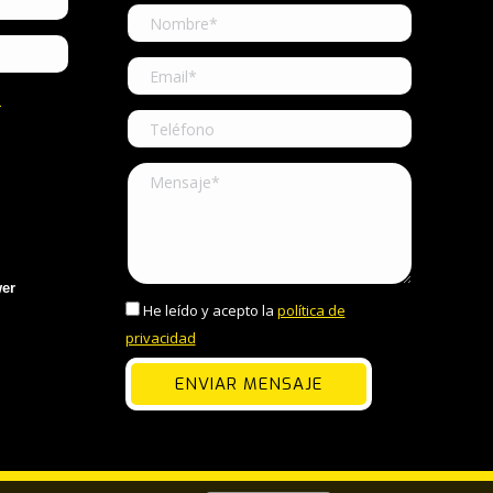
e
er
He leído y acepto la
política de
privacidad