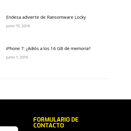
Endesa advierte de Ransomware Locky
junio 15, 2016
iPhone 7: ¿Adiós a los 16 GB de memoria?
junio 1, 2016
FORMULARIO DE
CONTACTO