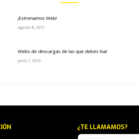
¡Estrenamos Web!
agosto 8, 2017
Webs de descargas de las que debes huir
junio 1, 2016
CIÓN
¿TE LLAMAMOS?