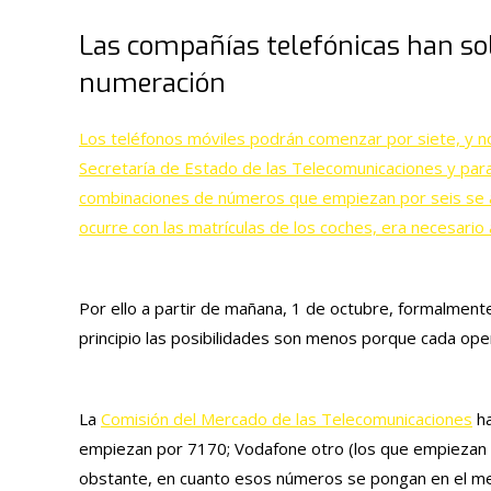
Las compañías telefónicas han s
numeración
Los teléfonos móviles podrán comenzar por siete, y no 
Secretaría de Estado de las Telecomunicaciones y para 
combinaciones de números que empiezan por seis
se 
ocurre con las matrículas de los coches, era necesario 
Por ello a partir de mañana, 1 de octubre, formalmente,
principio las posibilidades son menos porque cada op
La
Comisión del Mercado de las Telecomunicaciones
ha
empiezan por 7170; Vodafone otro (los que empiezan 
obstante, en cuanto esos números se pongan en el me