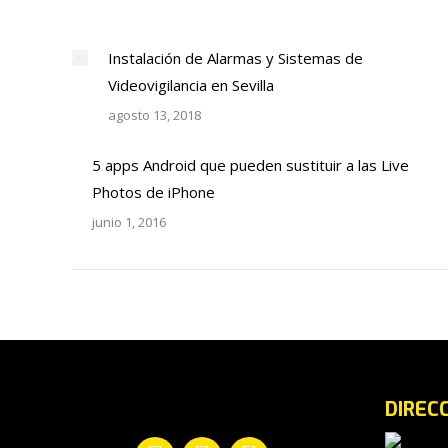
Instalación de Alarmas y Sistemas de
Videovigilancia en Sevilla
agosto 13, 2018
5 apps Android que pueden sustituir a las Live
Photos de iPhone
junio 1, 2016
DIREC
Encuéntranos en: