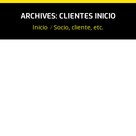
ARCHIVES:
CLIENTES INICIO
Estás aquí:
Inicio
Socio, cliente, etc.