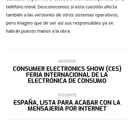
teléfono móvil. Desconocemos si esta cuestión afecta
también a las versiones de otros sistemas operativos,
pero imagino que de ser así sus responsables ya se
habrán puesto manos a la obra.
NAVEGACIÓN
ANTERIOR
ENTRE
CONSUMER ELECTRONICS SHOW (CES)
FERIA INTERNACIONAL DE LA
Publicación
PUBLICACIONES
ELECTRÓNICA DE CONSUMO
anterior:
SIGUIENTE
ESPAÑA, LISTA PARA ACABAR CON LA
Publicación
MENSAJERÍA POR INTERNET
siguiente: