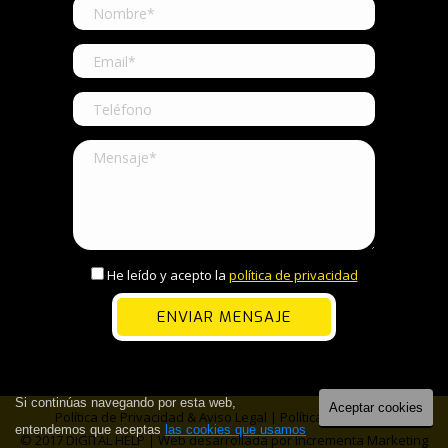
He leído y acepto la
política de privacidad
Si continúas navegando por esta web,
Aceptar cookies
Política de Privacidad & Aviso Legal
|
Política de Cookies
entendemos que aceptas
las cookies que usamos
© 2017 DIGITAL HELP | Web desarrollada por
Incrementa Marketing