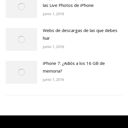
las Live Photos de iPhone
junio 1, 2016
Webs de descargas de las que debes
huir
junio 1, 2016
iPhone 7: ¿Adiós a los 16 GB de
memoria?
junio 1, 2016